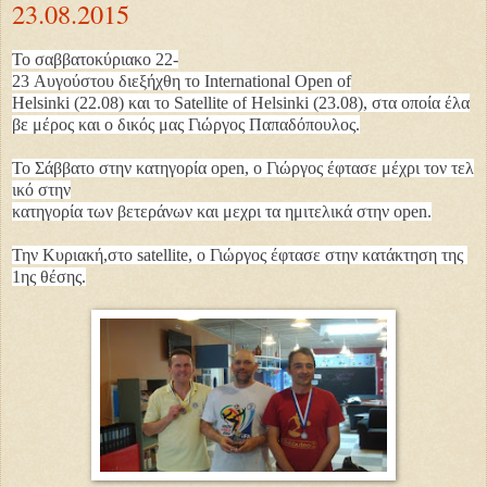
23.08.2015
Το σαββατοκύριακο 22-
23 Αυγούστου διεξήχθη το
International
Open
of
Helsinki
(22.08) και το
Satellite
of
Helsinki
(23.08), στα οποία έλα
βε μέρος και ο
δικός
μας Γιώργος Παπαδόπουλος.
Το Σάββατο στην κατηγορία
open
, ο Γιώργος έφτασε μέχρι
τον τελ
ικό στην
κατηγορία των βετεράνων και μεχρι τα ημιτελικά στην open.
Την Κυριακή,στο satellite, ο Γιώργος έφτασε στην κατάκτηση της
1ης θέσης.