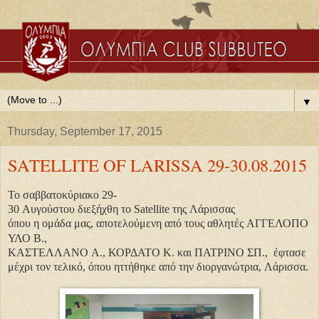
▼
Thursday, September 17, 2015
SATELLITE OF LARISSA 29-30.08.2015
Το σαββατοκύριακο 29-
30 Αυγούστου
διεξήχθη
το
Satellite
της Λάρισσας
όπου
η
ομάδα μας, αποτελούμενη από τους αθλητές
ΑΓΓΕΛΟΠΟ
ΥΛΟ Β.
,
ΚΑΣΤΕΛΛΑΝΟ Α.
,
ΚΟΡΔΑΤΟ Κ.
και
ΠΑΤΡΙΝΟ ΣΠ.
,
έ
φτασε
μέχρι τον τελικό, όπου ηττήθηκε από την διοργανώτρια, Λάρισσα
.