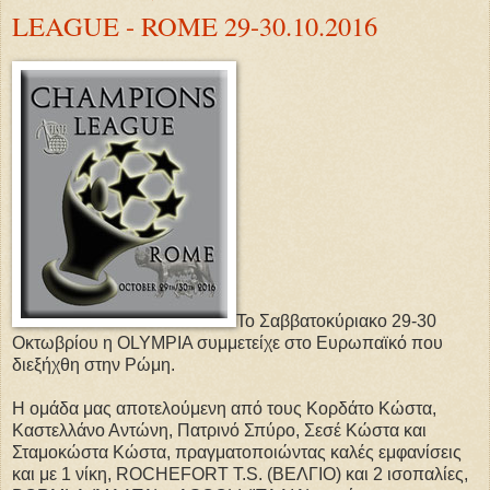
LEAGUE - ROME 29-30.10.2016
Το Σαββατοκύριακο 29-30
Οκτωβρίου η OLYMPIA συμμετείχε στο Ευρωπαϊκό που
διεξήχθη στην Ρώμη.
Η ομάδα μας αποτελούμενη από τους Κορδάτο Κώστα,
Καστελλάνο Αντώνη, Πατρινό Σπύρο, Σεσέ Κώστα και
Σταμοκώστα Κώστα, πραγματοποιώντας καλές εμφανίσεις
και με 1 νίκη, ROCHEFORT T.S. (ΒΕΛΓΙΟ) και 2 ισοπαλίες,