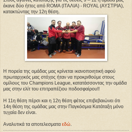
έκανε δύο ήττες από ROMA (ΙΤΑΛΙΑ) - ROYAL (ΑΥΣΤΡΙΑ),
κατακτώντας την 12η θέση.
Η πορεία της ομάδας μας κρίνεται ικανοποιητική αφού
πρωταρχικός μας στόχος ήταν να προκριθούμε στους
ομίλους του Champions League, κατατάσσοντας την ομάδα
μας στην ελίτ του επιτραπέζιου ποδοσφαίρου!!
Η 11η θέση πέρσι και η 12η θέση φέτος επιβεβαιώνει ότι
14η θέση της ομάδας μας στην Παγκόσμια Κατάταξη μόνο
τυχαία δεν είναι.
Αναλυτικά τα αποτελεσματα
εδώ
.