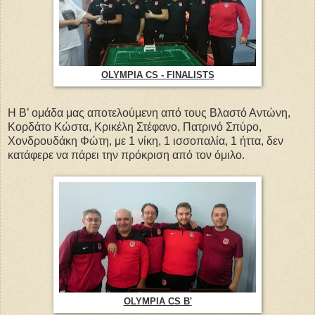
OLYMPIA CS - FINALISTS
Η Β’ ομάδα μας αποτελούμενη από τους Βλαστό Αντώνη,
Κορδάτο Κώστα, Κρικέλη Στέφανο, Πατρινό Σπύρο,
Χονδρουδάκη Φώτη, με 1 νίκη, 1 ισσοπαλία, 1 ήττα, δεν
κατάφερε να πάρει την πρόκριση από τον όμιλο.
OLYMPIA CS B'