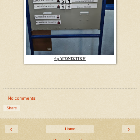
6η ΑΓΩΝΙΣΤΙΚΗ
No comments:
Share
‹
›
Home