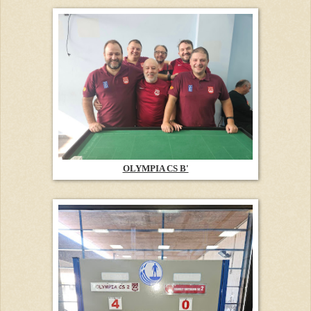
OLYMPIA CS B'