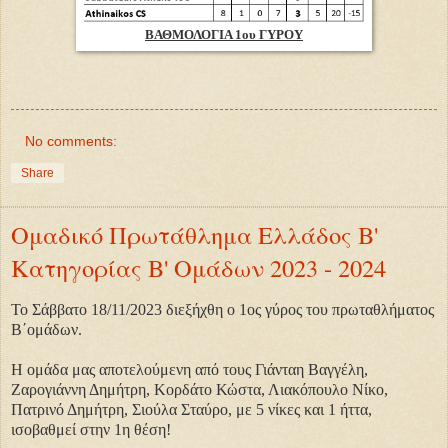
ΒΑΘΜΟΛΟΓΙΑ 1ου ΓΥΡΟΥ
No comments:
Share
Ομαδικό Πρωτάθλημα Ελλάδος Β'
Κατηγορίας Β' Ομάδων 2023 - 2024
Το Σάββατο 18/11/2023 διεξήχθη ο 1ος γύρος του πρωταθλήματος
Β΄ομάδων.
Η ομάδα μας αποτελούμενη από τους Γιάνταη Βαγγέλη,
Ζαρογιάννη Δημήτρη, Κορδάτο Κώστα, Λιακόπουλο Νίκο,
Πατρινό Δημήτρη, Σιούλα Σταύρο, με 5 νίκες και 1 ήττα,
ισοβαθμεί στην 1η θέση!