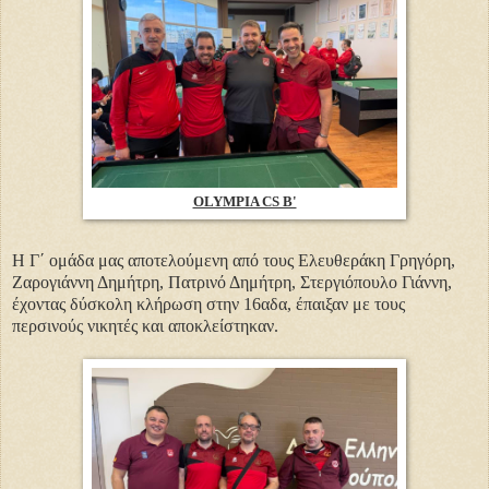
OLYMPIA CS B'
Η Γ΄ ομάδα μας αποτελούμενη από τους Ελευθεράκη Γρηγόρη,
Ζαρογιάννη Δημήτρη, Πατρινό Δημήτρη, Στεργιόπουλο Γιάννη,
έχοντας δύσκολη κλήρωση στην 16αδα, έπαιξαν με τους
περσινούς νικητές και αποκλείστηκαν.