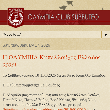
▼
Saturday, January 17, 2026
Η ΟΛΥΜΠΙΑ Κυπελλούχος Ελλάδος
2026!
Το Σαββατοκύριακο 10-11/1/2026 διεξήχθη το Κύπελλο Ελλάδος.
Η Ολύμπια συμμετείχε με 3 ομάδες.
Η Α’ ομάδα μας αποτελούμενη από τους Καστελλάνο Αντώνη,
Παππά Νίκο, Πατρινό Σπύρο, Σεσέ Κώστα, Ψωμιάδη Νίκο,
κατέκτησε το κύπελλο Ελλάδος για δεύτερη φορά!
(
http://www.olympiaclubsubbuteo.com/2019/01/2019.html
)