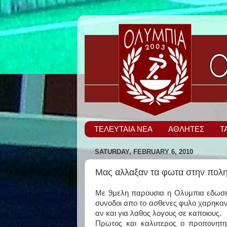
ΤΕΛΕΥΤΑΙΑ ΝΕΑ
ΑΘΛΗΤΕΣ
Τ
SATURDAY, FEBRUARY 6, 2010
Μας αλλαξαν τα φωτα στην πολ
Mε 9μελη παρουσια η Ολυμπια εδωσε 
συνοδοι απο το ασθενες φυλο χαρηκαν 
αν και για λαθος λογους σε καποιους.
Πρωτος και καλυτερος ο προπονητ