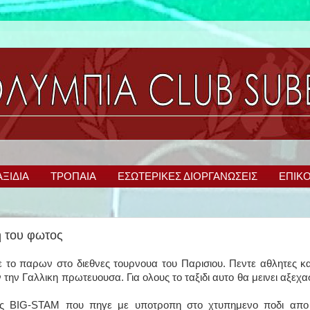
ΑΞΙΔΙΑ
ΤΡΟΠΑΙΑ
ΕΣΩΤΕΡΙΚΕΣ ΔΙΟΡΓΑΝΩΣΕΙΣ
ΕΠΙΚΟ
η του φωτος
το παρων στο διεθνες τουρνουα του Παρισιου. Πεντε αθλητες κα
την Γαλλικη πρωτευουσα. Για ολους το ταξιδι αυτο θα μεινει αξεχα
ης BIG-STAM που πηγε με υποτροπη στο χτυπημενο ποδι απο