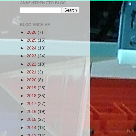
ΑΝΑΖΉΤΗΣΗ ΣΤΟ BLOG
BLOG ARCHIVE
►
2026
(7)
►
2025
(15)
►
2024
(13)
►
2023
(24)
►
2022
(18)
►
2021
(3)
►
2020
(8)
►
2019
(28)
►
2018
(35)
►
2017
(27)
►
2016
(19)
►
2015
(27)
►
2014
(14)
►
2013
(14)