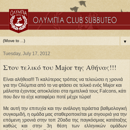
▼
Tuesday, July 17, 2012
Στον τελικό του Major της Αθήνας!!!
Είναι αλήθεια!!! Τι καλύτερος τρόπος να τελειώσει η χρονιά
για την Ολύμπια από το να φτάσει σε τελικό ενός Major και
μάλιστα έχοντας αποκλείσει στα ημιτελικά τους Falcons, κάτι
που δεν το είχε καταφέρει ποτέ μέχρι τώρα!
Με αυτή την επιτυχία και την ανάλογη τεράστια βαθμολογική
συγκομιδή, η ομάδα μας σταθεροποιείται με σιγουριά για την
επόμενη χρονιά στην τοπ 20αδα της παγκόσμιας κατάταξης
καθώς και στην 3η θέση των ελληνικών ομάδων