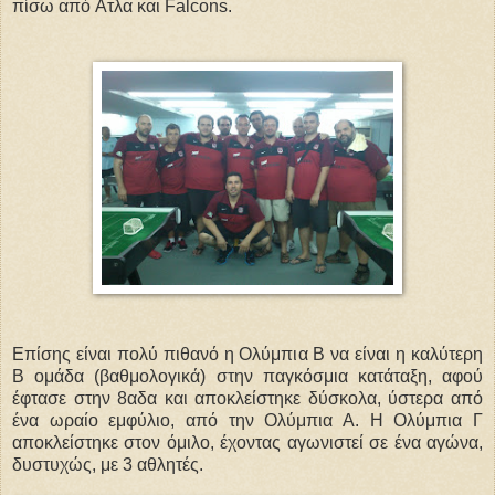
πίσω από Ατλα και Falcons.
Επίσης είναι πολύ πιθανό η Ολύμπια Β να είναι η καλύτερη
Β ομάδα (βαθμολογικά) στην παγκόσμια κατάταξη, αφού
έφτασε στην 8αδα και αποκλείστηκε δύσκολα, ύστερα από
ένα ωραίο εμφύλιο, από την Ολύμπια Α. Η Ολύμπια Γ
αποκλείστηκε στον όμιλο, έχοντας αγωνιστεί σε ένα αγώνα,
δυστυχώς, με 3 αθλητές.