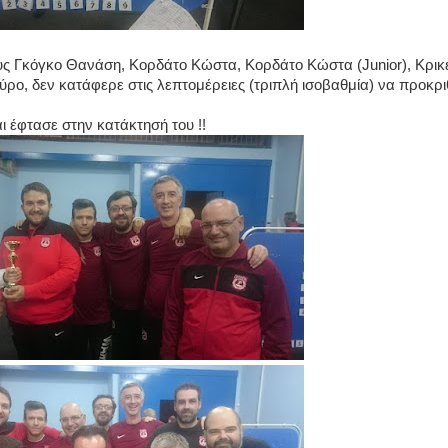
ς Γκόγκο Θανάση, Κορδάτο Κώστα, Κορδάτο Κώστα (Junior), Κρικ
ύρο, δεν κατάφερε στις λεπτομέρειες (τριπλή ισοβαθμία) να προκρι
ι έφτασε στην κατάκτησή του !!