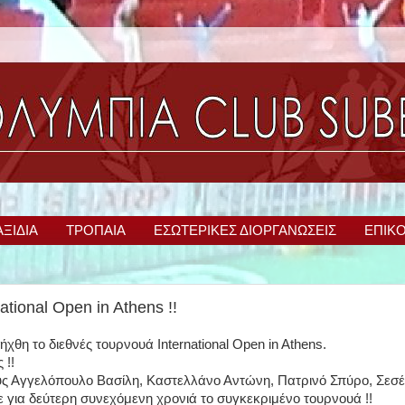
ΑΞΙΔΙΑ
ΤΡΟΠΑΙΑ
ΕΣΩΤΕΡΙΚΕΣ ΔΙΟΡΓΑΝΩΣΕΙΣ
ΕΠΙΚΟ
tional Open in Athens !!
χθη το διεθνές τουρνουά International Open in Athens.
 !!
υς Αγγελόπουλο Βασίλη, Καστελλάνο Αντώνη, Πατρινό Σπύρο, Σεσέ
για δεύτερη συνεχόμενη χρονιά το συγκεκριμένο τουρνουά !!