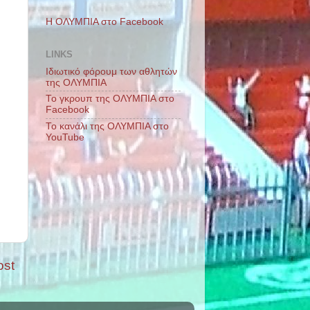
Η ΟΛΥΜΠΙΑ στο Facebook
LINKS
Ιδιωτικό φόρουμ των αθλητών
της ΟΛΥΜΠΙΑ
Το γκρουπ της ΟΛΥΜΠΙΑ στο
Facebook
Το κανάλι της ΟΛΥΜΠΙΑ στο
YouTube
ost