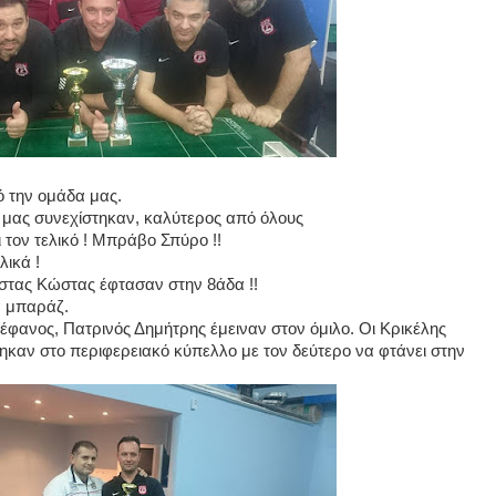
ό την ομάδα μας.
ν μας συνεχίστηκαν, καλύτερος από όλους
τον τελικό ! Μπράβο Σπύρο !!
λικά !
στας Κώστας έφτασαν στην 8άδα !!
α μπαράζ.
έφανος, Πατρινός Δημήτρης έμειναν στον όμιλο. Οι Κρικέλης
ηκαν στο περιφερειακό κύπελλο με τον δεύτερο να φτάνει στην