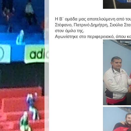
Η Β΄ ομάδα μας αποτελούμενη από του
Στέφανο, Πατρινό Δημήτρη, Σιούλα Στα
στον όμιλο της.
Αγωνίστηκε στο περιφερειακό, όπου κα