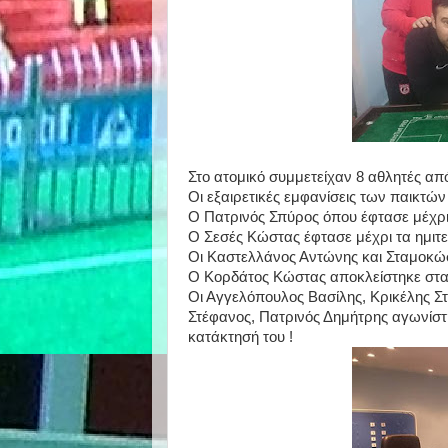
Στο ατομικό συμμετείχαν 8 αθλητές απ
Οι εξαιρετικές εμφανίσεις των παικτώ
Ο Πατρινός Σπύρος όπου έφτασε μέχρι 
Ο Σεσές Κώστας έφτασε μέχρι τα ημιτε
Οι Καστελλάνος Αντώνης και Σταμοκώ
Ο Κορδάτος Κώστας αποκλείστηκε στ
Οι Αγγελόπουλος Βασίλης, Κρικέλης Στ
Στέφανος, Πατρινός Δημήτρης αγωνίστ
κατάκτησή του !