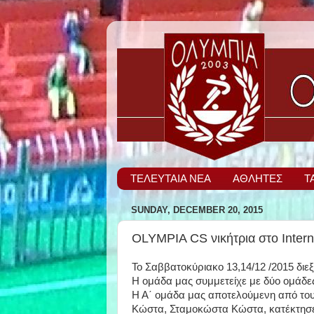
ΤΕΛΕΥΤΑΙΑ ΝΕΑ
ΑΘΛΗΤΕΣ
Τ
SUNDAY, DECEMBER 20, 2015
OLYMPIA CS νικήτρια στο Interna
Το Σαββατοκύριακο 13,14/12 /2015 διεξή
Η ομάδα μας συμμετείχε με δύο ομάδες
Η Α΄ ομάδα μας αποτελούμενη από το
Κώστα, Σταμοκώστα Κώστα, κατέκτησε 